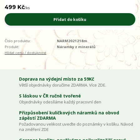
499 Kč
/
ks
Přidat do košíku
Číslo produktu:
NARM2021218m
Produkt:
Náramky z minerálů
Hlídat cenu / dostupnost
Doprava na výdejní místo za 59Kč
Větší objednávky doručíme ZDARMA. Více ZDE.
S láskou v ČR ručně tvořené
Objednávky odesíláme každý pracovní den
Přizpůsobení kuličkových náramků na obvod
zápěstí ZDARMA
Požadovanou velikost uveďte do poznámky v košíku. Návod
na změření ZDE