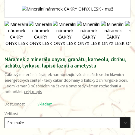
Náramek z minerálu onyxu, granátu, karneolu, citrínu,
achátu, tyrkysu, lapisu lazuli a ametystu
Čakrový minerální náramek harmonizující všech našich sedm hlavních
energetických center - tedy čaker doplněný o kuličky z chirurgické oceli.
Sedm kamenů působících na čakry a onyx tedy kámen rozhodnutí a
odhodlání.
celý popis
Dostupnost
Skladem
Velikost