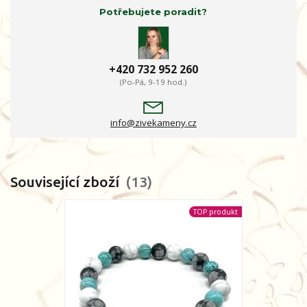
Potřebujete poradit?
+420 732 952 260
(Po-Pá, 9-19 hod.)
info@zivekameny.cz
Související zboží
13
TOP produkt