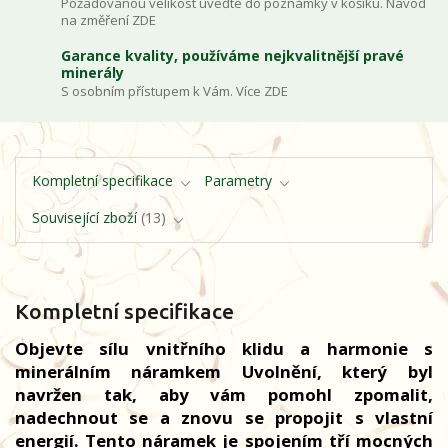
Požadovanou velikost uveďte do poznámky v košíku. Návod
na změření ZDE
Garance kvality, používáme nejkvalitnější pravé
minerály
S osobním přístupem k Vám. Více ZDE
Kompletní specifikace
Parametry
Související zboží
13
Kompletní specifikace
Objevte sílu vnitřního klidu a harmonie s
minerálním náramkem Uvolnění, který byl
navržen tak, aby vám pomohl zpomalit,
nadechnout se a znovu se propojit s vlastní
energií. Tento náramek je spojením tří mocných