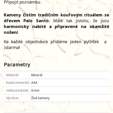
Připojit poznámku.
Kameny čistím tradičním kouřovým rituálem se
dřevem Palo Santo.
Máte tak jistotu, že jsou
harmonicky nabité a připravené na okamžité
nošení
.
Ke každé objednávce přidáme jeden pytlíček
a
zdarma!
Parametry
Materiál
Minerál
Kvalita minerálů
AAA
Velikost kuliček
8 mm
Výrobce
Živé kameny