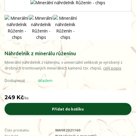
Náhrdelník z minerálu růženínu
Minerální náhrdelník z růženínu, v universální velikosti je vyrobený z
drobných tromlovaných minerálních kamenů tzv. chipsů.
celý popis
Dostupnost
skladem
249 Kč
/
ks
Přidat do košíku
Číslo produktu:
NAHR2021160
Produkt:
Náhrdelník z minerálů