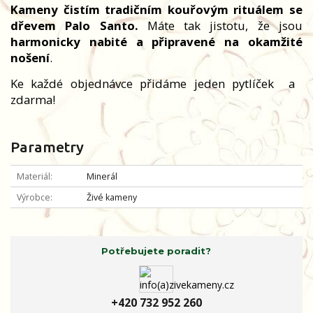
Kameny čistím tradičním kouřovým rituálem se
dřevem Palo Santo.
Máte tak jistotu, že jsou
harmonicky nabité a připravené na okamžité
nošení
.
Ke každé objednávce přidáme jeden pytlíček
a
zdarma!
Parametry
Materiál
Minerál
Výrobce
Živé kameny
Potřebujete poradit?
+420 732 952 260