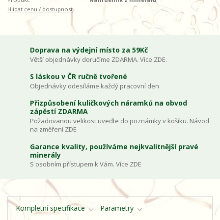
Hlídat cenu / dostupnost
Doprava na výdejní místo za 59Kč
Větší objednávky doručíme ZDARMA. Více ZDE.
S láskou v ČR ručně tvořené
Objednávky odesíláme každý pracovní den
Přizpůsobení kuličkových náramků na obvod
zápěstí ZDARMA
Požadovanou velikost uveďte do poznámky v košíku. Návod
na změření ZDE
Garance kvality, používáme nejkvalitnější pravé
minerály
S osobním přístupem k Vám. Více ZDE
Kompletní specifikace
Parametry