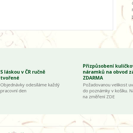
Přizpůsobení kuličk
S láskou v ČR ručně
náramků na obvod z
tvořené
ZDARMA
Objednávky odesíláme každý
Požadovanou velikost u
pracovní den
do poznámky v košíku. 
na změření ZDE