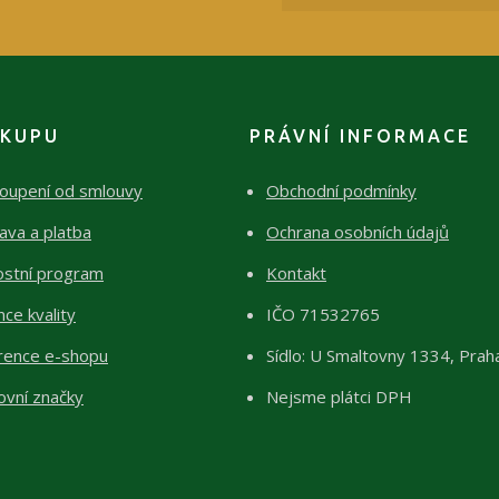
ÁKUPU
PRÁVNÍ INFORMACE
oupení od smlouvy
Obchodní podmínky
ava a platba
Ochrana osobních údajů
ostní program
Kontakt
ce kvality
IČO 71532765
rence e-shopu
Sídlo: U Smaltovny 1334, Prah
ovní značky
Nejsme plátci DPH