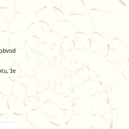
(obvod
tu, že