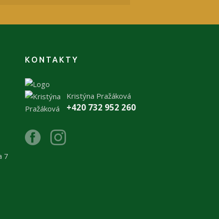
KONTAKTY
Kristýna Pražáková
+420 732 952 260
a 7