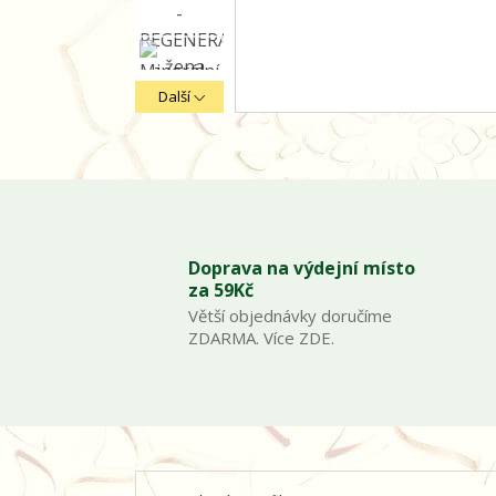
Další
Doprava na výdejní místo
za 59Kč
Větší objednávky doručíme
ZDARMA. Více ZDE.