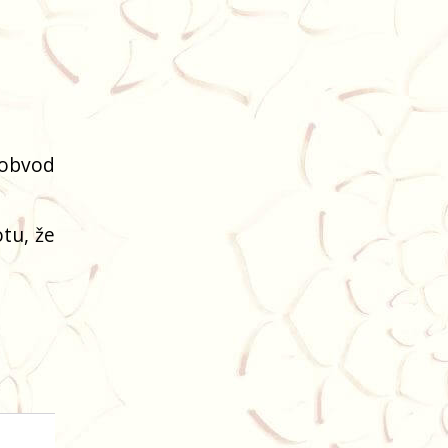
(obvod
tu, že