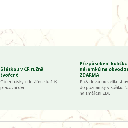
Přizpůsobení kuličk
S láskou v ČR ručně
náramků na obvod z
tvořené
ZDARMA
Objednávky odesíláme každý
Požadovanou velikost u
pracovní den
do poznámky v košíku. 
na změření ZDE