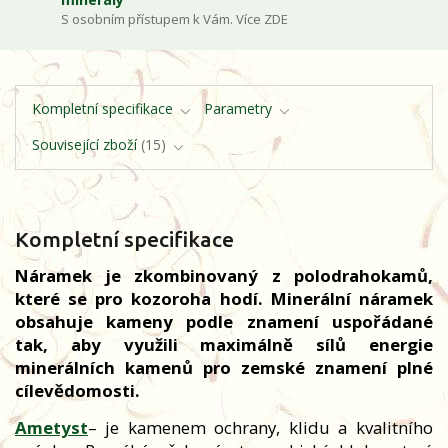
S osobním přístupem k Vám. Více ZDE
Kompletní specifikace
Parametry
Související zboží
15
Kompletní specifikace
Náramek je zkombinovaný z polodrahokamů,
které se pro kozoroha hodí. Minerální náramek
obsahuje kameny podle znamení uspořádané
tak, aby využili maximálně sílů energie
minerálních kamenů pro zemské znamení plné
cílevědomosti.
Ametyst
– je kamenem ochrany, klidu a kvalitního