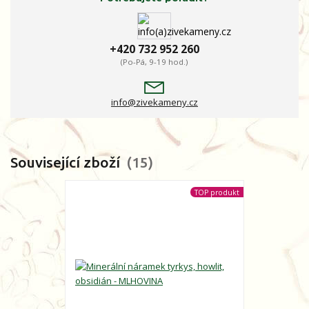
+420 732 952 260
(Po-Pá, 9-19 hod.)
info@zivekameny.cz
Související zboží
15
TOP produkt