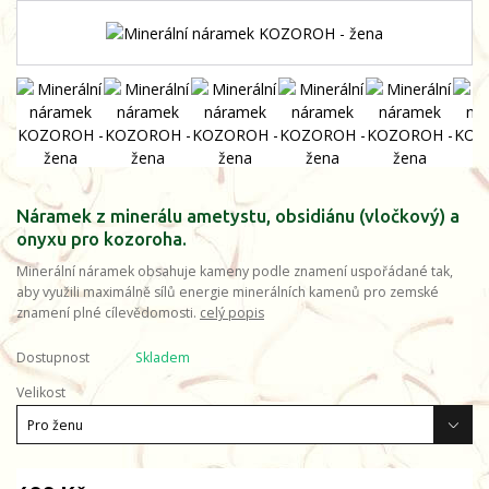
Náramek z minerálu ametystu, obsidiánu (vločkový) a
onyxu pro kozoroha.
Minerální náramek obsahuje kameny podle znamení uspořádané tak,
aby využili maximálně sílů energie minerálních kamenů pro zemské
znamení plné cílevědomosti.
celý popis
Dostupnost
Skladem
Velikost