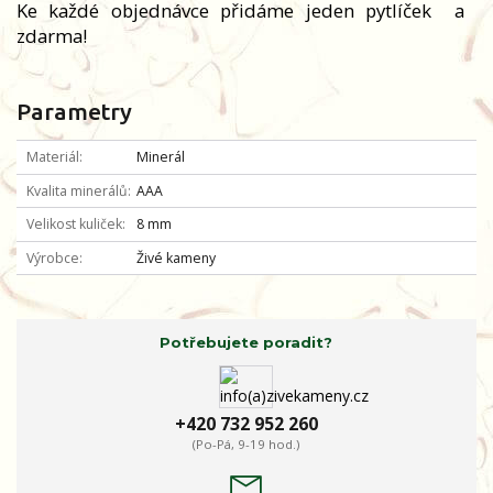
Ke každé objednávce přidáme jeden pytlíček
a
zdarma!
Parametry
Materiál
Minerál
Kvalita minerálů
AAA
Velikost kuliček
8 mm
Výrobce
Živé kameny
Potřebujete poradit?
+420 732 952 260
(Po-Pá, 9-19 hod.)