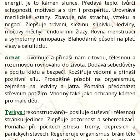
energií. Je to kámen slunce. Předává teplo, tvůrčí
schopnosti, motivaci a s tím i prosperitu. Urovnává
mezilidské vztahy. Zbavuje nás strachu, vzteku a
negací. Zlepšuje trávení, slezinu, slinivku, ledviny,
močový měchýř, endokrinní žlázy. Rovná menstruaci
a symptomy menopauzy. Blahodárně působí na pleť,
vlasy a celulitidu.
Achát
– uvolňuje a přináší nám citovou, tělesnou a
rozumovou rovnováhu do života. Dodává sebedůvěry
a pocitu klidu a bezpečí. Rozšiřuje vědomí a přináší
pozitivní sílu. Prospěšně působí na organismus,
zejména na ledviny a játra. Pomáhá předcházet
střevním potížím. Vhodný také jako ochranný kámen
pro malé děti.
Tyrkys
(rekonstruovaný)– posiluje duševní i tělesnou
stránku jedince. Zlepšuje pozornost a seberealizaci.
Pomáhá při pocitech stresu, trémy, depresích a
panických stavech. Regeneruje organismus, brání tělo