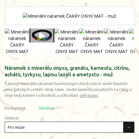
Náramek z minerálu onyxu, granátu, karneolu, citrínu,
achátu, tyrkysu, lapisu lazuli a ametystu - muž
Čakrový minerální náramek harmonizující všech našich sedm hlavních
energetických center - tedy čaker. Sedm kamenů působících na čakry a
onyx tedy kámen rozhodnutí a odhodlání.
celý popis
Dostupnost
Skladem
Velikost