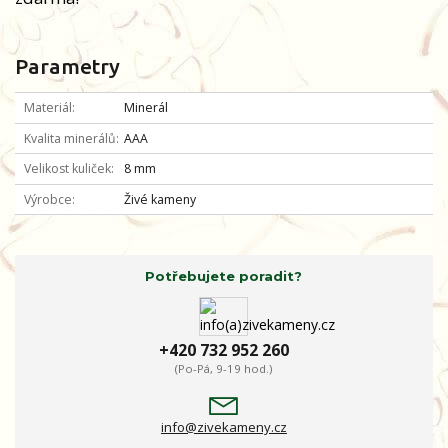
Parametry
Materiál
Minerál
Kvalita minerálů
AAA
Velikost kuliček
8 mm
Výrobce
Živé kameny
Potřebujete poradit?
+420 732 952 260
(Po-Pá, 9-19 hod.)
info@zivekameny.cz