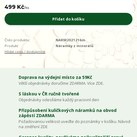
499 Kč
/
ks
Přidat do košíku
Číslo produktu:
NARM2021216m
Produkt:
Náramky z minerálů
Hlídat cenu / dostupnost
Doprava na výdejní místo za 59Kč
Větší objednávky doručíme ZDARMA. Více ZDE.
S láskou v ČR ručně tvořené
Objednávky odesíláme každý pracovní den
Přizpůsobení kuličkových náramků na obvod
zápěstí ZDARMA
Požadovanou velikost uveďte do poznámky v košíku. Návod
na změření ZDE