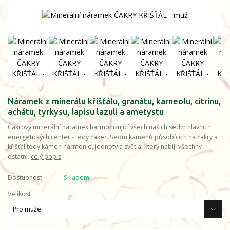
Náramek z minerálu křišťálu, granátu, karneolu, citrínu,
achátu, tyrkysu, lapisu lazuli a ametystu
Čakrový minerální náramek harmonizující všech našich sedm hlavních
energetických center - tedy čaker. Sedm kamenů působících na čakry a
křišťál tedy kámen harmonie, jednoty a světla, který nabíjí všechny
ostatní.
celý popis
Dostupnost
Skladem
Velikost