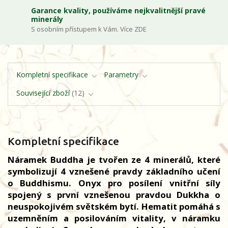
Garance kvality, používáme nejkvalitnější pravé
minerály
S osobním přístupem k Vám. Více ZDE
Kompletní specifikace
Parametry
Související zboží
12
Kompletní specifikace
Náramek Buddha je tvořen ze 4 minerálů, které
symbolizují 4 vznešené pravdy základního učení
o Buddhismu. Onyx pro posílení vnitřní síly
spojený s první vznešenou pravdou Dukkha o
neuspokojivém světském bytí. Hematit pomáhá s
uzemněním a posilováním vitality, v náramku