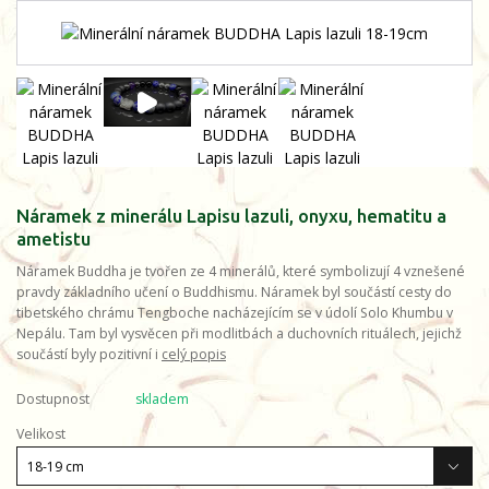
Náramek z minerálu Lapisu lazuli, onyxu, hematitu a
ametistu
Náramek Buddha je tvořen ze 4 minerálů, které symbolizují 4 vznešené
pravdy základního učení o Buddhismu. Náramek byl součástí cesty do
tibetského chrámu Tengboche nacházejícím se v údolí Solo Khumbu v
Nepálu. Tam byl vysvěcen při modlitbách a duchovních rituálech, jejichž
součástí byly pozitivní i
celý popis
Dostupnost
skladem
Velikost