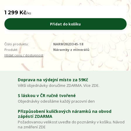
1 299 Kč
/
ks
Přidat do košíku
Číslo produktu:
NARM2023345-18
Produkt:
Náramky z minerálů
Hlídat cenu / dostupnost
Doprava na výdejní místo za 59Kč
Větší objednávky doručíme ZDARMA. Více ZDE.
S láskou v ČR ručně tvořené
Objednávky odesíláme každý pracovní den
Přizpůsobení kuličkových náramků na obvod
zápěstí ZDARMA
Požadovanou velikost uveďte do poznámky v košíku. Návod
na změření ZDE