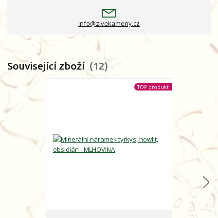
info@zivekameny.cz
Související zboží
12
TOP produkt