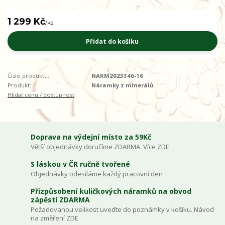
1 299 Kč
/
ks
Přidat do košíku
Číslo produktu:
NARM2023346-16
Produkt:
Náramky z minerálů
Hlídat cenu / dostupnost
Doprava na výdejní místo za 59Kč
Větší objednávky doručíme ZDARMA. Více ZDE.
S láskou v ČR ručně tvořené
Objednávky odesíláme každý pracovní den
Přizpůsobení kuličkových náramků na obvod
zápěstí ZDARMA
Požadovanou velikost uveďte do poznámky v košíku. Návod
na změření ZDE