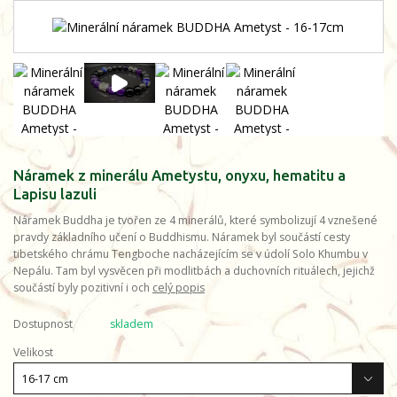
Náramek z minerálu Ametystu, onyxu, hematitu a
Lapisu lazuli
Náramek Buddha je tvořen ze 4 minerálů, které symbolizují 4 vznešené
pravdy základního učení o Buddhismu. Náramek byl součástí cesty
tibetského chrámu Tengboche nacházejícím se v údolí Solo Khumbu v
Nepálu. Tam byl vysvěcen při modlitbách a duchovních rituálech, jejichž
součástí byly pozitivní i och
celý popis
Dostupnost
skladem
Velikost