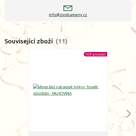
info@zivekameny.cz
Související zboží
11
TOP produkt