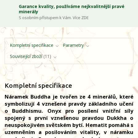
Garance kvality, používáme nejkvalitnější pravé
minerály
S osobním přístupem k Vám. Více ZDE
Kompletní specifikace
Parametry
Související zboží
11
Kompletní specifikace
Náramek Buddha je tvořen ze 4 minerálů, které
symbolizují 4 vznešené pravdy základního učení
o Buddhismu. Onyx pro posílení vnitřní síly
spojený s první vznešenou pravdou Dukkha o
neuspokojivém světském bytí. Hematit pomáhá s
uzemněním a posilováním vitality, v náramku