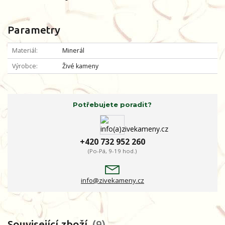
Parametry
Materiál
Minerál
Výrobce
Živé kameny
Potřebujete poradit?
+420 732 952 260
(Po-Pá, 9-19 hod.)
info@zivekameny.cz
Související zboží
9