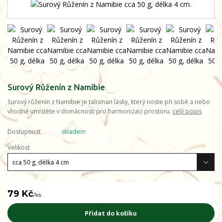
Surový Růženín z Namibie
Surový růženín z Namibie je talisman lásky, který noste při sobě a nebo
vhodně umístěte v domácnosti pro harmonizaci prostoru.
celý popis
Dostupnost
skladem
Velikost
79 Kč
/
ks
Přidat do košíku