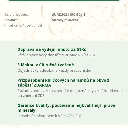
Číslo produktu:
SURK2021150-50g-1
Produkt:
Surový minerál
Hlídat cenu / dostupnost
Doprava na výdejní místo za 59Kč
Větší objednávky doručíme ZDARMA. Více ZDE.
S láskou v ČR ručně tvořené
Objednávky odesíláme každý pracovní den
Přizpůsobení kuličkových náramků na obvod
zápěstí ZDARMA
Požadovanou velikost uveďte do poznámky v košíku. Návod
na změření ZDE
Garance kvality, používáme nejkvalitnější pravé
minerály
S osobním přístupem k Vám. Více ZDE