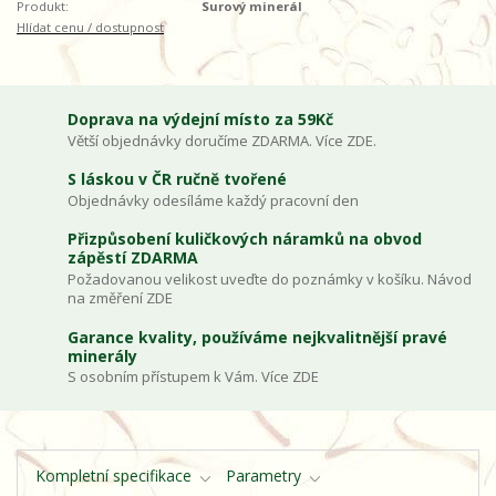
Produkt:
Surový minerál
Hlídat cenu / dostupnost
Doprava na výdejní místo za 59Kč
Větší objednávky doručíme ZDARMA. Více ZDE.
S láskou v ČR ručně tvořené
Objednávky odesíláme každý pracovní den
Přizpůsobení kuličkových náramků na obvod
zápěstí ZDARMA
Požadovanou velikost uveďte do poznámky v košíku. Návod
na změření ZDE
Garance kvality, používáme nejkvalitnější pravé
minerály
S osobním přístupem k Vám. Více ZDE
Kompletní specifikace
Parametry