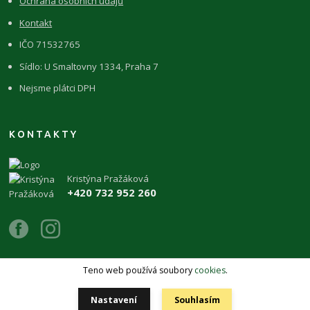
Ochrana osobních údajů
Kontakt
IČO 71532765
Sídlo: U Smaltovny 1334, Praha 7
Nejsme plátci DPH
KONTAKTY
Kristýna Pražáková
+420 732 952 260
Teno web používá soubory
cookies
.
Copyright 2026 © ŽIVÉKAMENY Kristýna Pražáková
Nastavení
Souhlasím