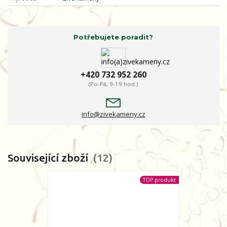
Potřebujete poradit?
+420 732 952 260
(Po-Pá, 9-19 hod.)
info@zivekameny.cz
Související zboží
12
TOP produkt