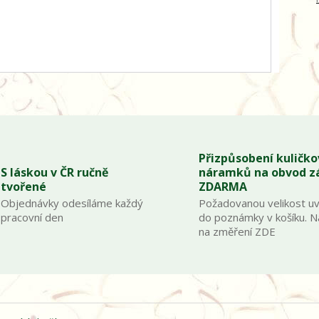
Přizpůsobení kuličk
S láskou v ČR ručně
náramků na obvod z
tvořené
ZDARMA
Objednávky odesíláme každý
Požadovanou velikost u
pracovní den
do poznámky v košíku. 
na změření ZDE