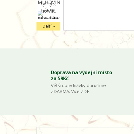
Další
Doprava na výdejní místo
za 59Kč
Větší objednávky doručíme
ZDARMA. Více ZDE.