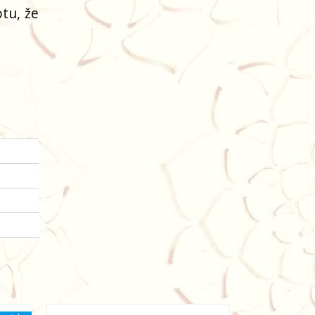
tu, že