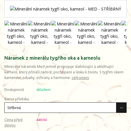
Náramek z minerálu tygřího oka a karneolu
Minerální náramek Med jemně propojuje stabilizující a uklidňující
karneol, který přináší radost, pochopení a lásku k životu. S tygřím okem
kamenem odvahy, ochrany a harmonie.
celý popis
Dostupnost
skladem
Barva přívěsku
Cena před
449 Kč
slevou