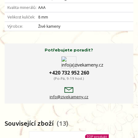
Kvalita minerálů
AAA
Velikost kuliček
8 mm
Výrobce
Živé kameny
Potřebujete poradit?
+420 732 952 260
(Po-Pá, 9-19 hod.)
info@zivekameny.cz
Související zboží
13
TOP produkt