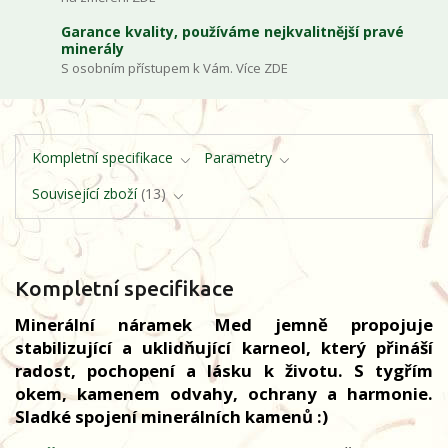
Garance kvality, používáme nejkvalitnější pravé
minerály
S osobním přístupem k Vám. Více ZDE
Kompletní specifikace
Parametry
Související zboží
13
Kompletní specifikace
Minerální náramek Med jemně propojuje
stabilizující a uklidňující karneol, který přináší
radost, pochopení a lásku k životu. S tygřím
okem, kamenem odvahy, ochrany a harmonie.
Sladké spojení minerálních kamenů :)