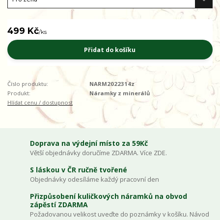
499 Kč
/
ks
Přidat do košíku
Číslo produktu:
NARM2022314z
Produkt:
Náramky z minerálů
Hlídat cenu / dostupnost
Doprava na výdejní místo za 59Kč
Větší objednávky doručíme ZDARMA. Více ZDE.
S láskou v ČR ručně tvořené
Objednávky odesíláme každý pracovní den
Přizpůsobení kuličkových náramků na obvod
zápěstí ZDARMA
Požadovanou velikost uveďte do poznámky v košíku. Návod