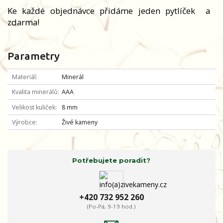
Ke každé objednávce přidáme jeden pytlíček
a
zdarma!
Parametry
Materiál
Minerál
Kvalita minerálů
AAA
Velikost kuliček
8 mm
Výrobce
Živé kameny
Potřebujete poradit?
+420 732 952 260
(Po-Pá, 9-19 hod.)