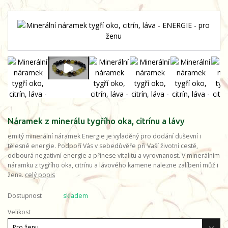
Náramek z minerálu tygřího oka, citrínu a lávy
emitý minerální náramek Energie je vyladěný pro dodání duševní i
tělesné energie. Podpoří Vás v sebedůvěře při Vaší životní cestě,
odbourá negativní energie a přinese vitalitu a vyrovnanost. V minerálním
náramku z tygřího oka, citrínu a lávového kamene nalezne zalíbení můž i
žena.
celý popis
Dostupnost
skladem
Velikost