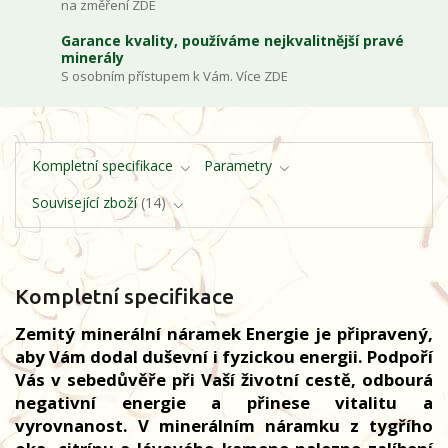
na změření ZDE
Garance kvality, používáme nejkvalitnější pravé
minerály
S osobním přístupem k Vám. Více ZDE
Kompletní specifikace
Parametry
Související zboží
14
Kompletní specifikace
Zemitý minerální náramek Energie je připravený,
aby Vám dodal duševní i fyzickou energii. Podpoří
Vás v sebedůvěře při Vaší životní cestě, odbourá
negativní energie a přinese vitalitu a
vyrovnanost. V minerálním náramku z tygřího