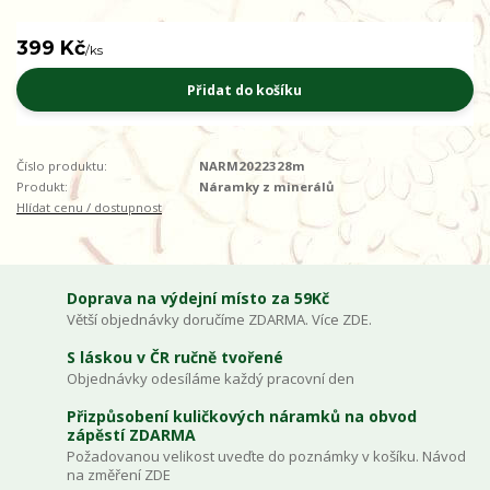
399 Kč
/
ks
Přidat do košíku
Číslo produktu:
NARM2022328m
Produkt:
Náramky z minerálů
Hlídat cenu / dostupnost
Doprava na výdejní místo za 59Kč
Větší objednávky doručíme ZDARMA. Více ZDE.
S láskou v ČR ručně tvořené
Objednávky odesíláme každý pracovní den
Přizpůsobení kuličkových náramků na obvod
zápěstí ZDARMA
Požadovanou velikost uveďte do poznámky v košíku. Návod
na změření ZDE