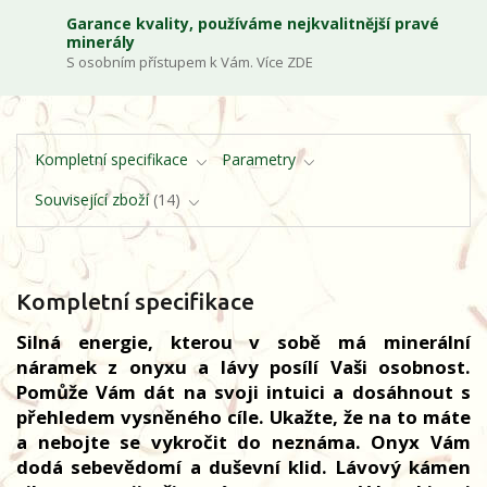
Garance kvality, používáme nejkvalitnější pravé
minerály
S osobním přístupem k Vám. Více ZDE
Kompletní specifikace
Parametry
Související zboží
14
Kompletní specifikace
Silná energie, kterou v sobě má minerální
náramek z onyxu a lávy posílí Vaši osobnost.
Pomůže Vám dát na svoji intuici a dosáhnout s
přehledem vysněného cíle. Ukažte, že na to máte
a nebojte se vykročit do neznáma. Onyx Vám
dodá sebevědomí a duševní klid. Lávový kámen