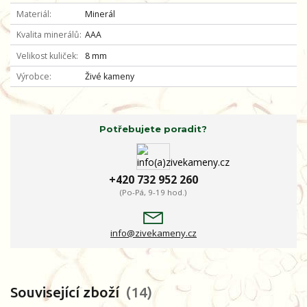
Materiál
Minerál
Kvalita minerálů
AAA
Velikost kuliček
8 mm
Výrobce
Živé kameny
Potřebujete poradit?
+420 732 952 260
(Po-Pá, 9-19 hod.)
info@zivekameny.cz
Související zboží
14