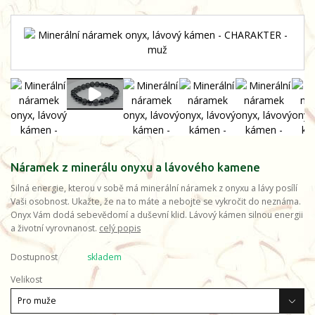
Náramek z minerálu onyxu a lávového kamene
Silná energie, kterou v sobě má minerální náramek z onyxu a lávy posílí
Vaši osobnost. Ukažte, že na to máte a nebojte se vykročit do neznáma.
Onyx Vám dodá sebevědomí a duševní klid. Lávový kámen silnou energii
a životní vyrovnanost.
celý popis
Dostupnost
skladem
Velikost