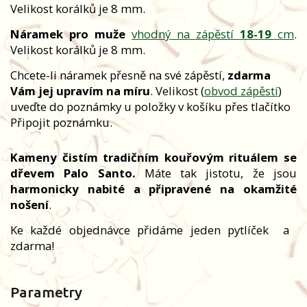
Velikost korálků je 8 mm.
Náramek pro muže
vhodný na zápěstí
18-19
cm
.
Velikost korálků je 8 mm.
Chcete-li náramek přesně na své zápěstí,
zdarma
Vám jej upravím na míru
. Velikost (
obvod zápěstí
)
uveďte do poznámky u položky v košíku přes tlačítko
Připojit poznámku.
Kameny čistím tradičním kouřovým rituálem se
dřevem Palo Santo.
Máte tak jistotu, že jsou
harmonicky nabité a připravené na okamžité
nošení
.
Ke každé objednávce přidáme jeden pytlíček
a
zdarma!
Parametry