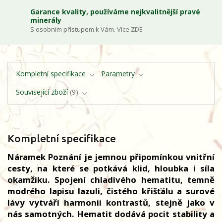
Garance kvality, používáme nejkvalitnější pravé
minerály
S osobním přístupem k Vám. Více ZDE
Kompletní specifikace
Parametry
Související zboží
9
Kompletní specifikace
Náramek Poznání je jemnou připomínkou vnitřní
cesty, na které se potkává klid, hloubka i síla
okamžiku. Spojení chladivého hematitu, temně
modrého lapisu lazuli, čistého křišťálu a surové
lávy vytváří harmonii kontrastů, stejně jako v
nás samotných. Hematit dodává pocit stability a