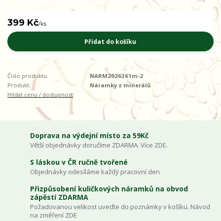
399 Kč
/
ks
Přidat do košíku
Číslo produktu:
NARM2026361m-2
Produkt:
Náramky z minerálů
Hlídat cenu / dostupnost
Doprava na výdejní místo za 59Kč
Větší objednávky doručíme ZDARMA. Více ZDE.
S láskou v ČR ručně tvořené
Objednávky odesíláme každý pracovní den
Přizpůsobení kuličkových náramků na obvod
zápěstí ZDARMA
Požadovanou velikost uveďte do poznámky v košíku. Návod
na změření ZDE