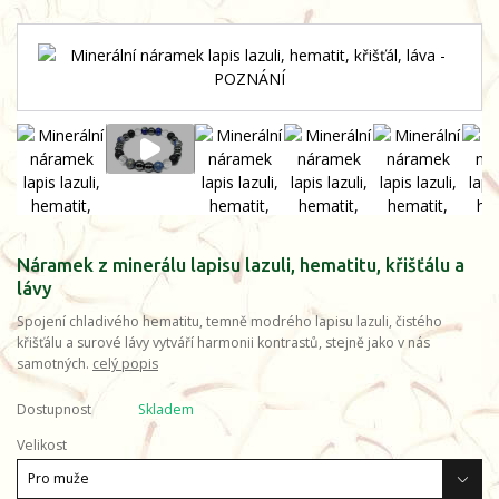
Náramek z minerálu lapisu lazuli, hematitu, křišťálu a
lávy
Spojení chladivého hematitu, temně modrého lapisu lazuli, čistého
křišťálu a surové lávy vytváří harmonii kontrastů, stejně jako v nás
samotných.
celý popis
Dostupnost
Skladem
Velikost