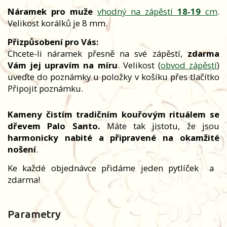
Náramek pro muže
vhodný na zápěstí
18-19
cm
.
Velikost korálků je 8 mm.
Přizpůsobení pro Vás:
Chcete-li náramek přesně na své zápěstí,
zdarma
Vám jej upravím na míru
. Velikost (
obvod zápěstí
)
uveďte do poznámky u položky v košíku přes tlačítko
Připojit poznámku.
Kameny čistím tradičním kouřovým rituálem se
dřevem Palo Santo.
Máte tak jistotu, že jsou
harmonicky nabité a připravené na okamžité
nošení
.
Ke každé objednávce přidáme jeden pytlíček
a
zdarma!
Parametry