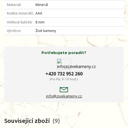
Materiál
Minerál
Kvalita minerálů
AAA
Velikost kuliček
8 mm
Výrobce
Živé kameny
Potřebujete poradit?
+420 732 952 260
(Po-Pá, 9-19 hod.)
info@zivekameny.cz
Související zboží
9