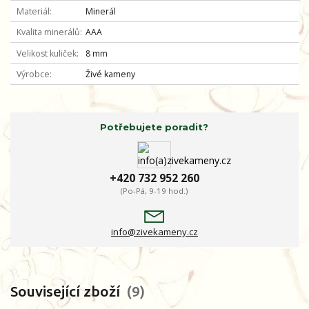
Materiál
Minerál
Kvalita minerálů
AAA
Velikost kuliček
8 mm
Výrobce
Živé kameny
Potřebujete poradit?
+420 732 952 260
(Po-Pá, 9-19 hod.)
info@zivekameny.cz
Související zboží
9