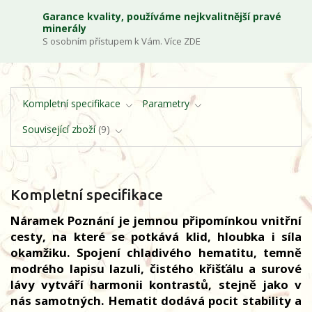
Garance kvality, používáme nejkvalitnější pravé
minerály
S osobním přístupem k Vám. Více ZDE
Kompletní specifikace
Parametry
Související zboží
9
Kompletní specifikace
Náramek Poznání je jemnou připomínkou vnitřní
cesty, na které se potkává klid, hloubka i síla
okamžiku. Spojení chladivého hematitu, temně
modrého lapisu lazuli, čistého křišťálu a surové
lávy vytváří harmonii kontrastů, stejně jako v
nás samotných. Hematit dodává pocit stability a