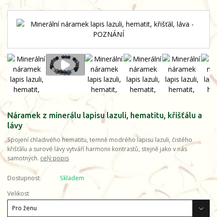
Náramek z minerálu lapisu lazuli, hematitu, křišťálu a
lávy
Spojení chladivého hematitu, temně modrého lapisu lazuli, čistého
křišťálu a surové lávy vytváří harmonii kontrastů, stejně jako v nás
samotných.
celý popis
Dostupnost
Skladem
Velikost