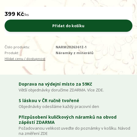
399 Kč
/
ks
Přidat do košíku
Číslo produktu:
NARM2026361ž-1
Produkt:
Náramky z minerálů
Hlídat cenu / dostupnost
Doprava na výdejní místo za 59Kč
Větší objednávky doručíme ZDARMA. Více ZDE.
S láskou v ČR ručně tvořené
Objednávky odesíláme každý pracovní den
Přizpůsobení kuličkových náramků na obvod
zápěstí ZDARMA
Požadovanou velikost uveďte do poznámky v košíku. Návod
na změření ZDE