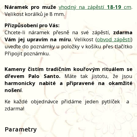
Náramek pro muže
vhodný na zápěstí
18-19
cm
.
Velikost korálků je 8 mm.
Přizpůsobení pro Vás:
Chcete-li náramek přesně na své zápěstí,
zdarma
Vám jej upravím na míru
. Velikost (
obvod zápěstí
)
uveďte do poznámky u položky v košíku přes tlačítko
Připojit poznámku.
Kameny čistím tradičním kouřovým rituálem se
dřevem Palo Santo.
Máte tak jistotu, že jsou
harmonicky nabité a připravené na okamžité
nošení
.
Ke každé objednávce přidáme jeden pytlíček
a
zdarma!
Parametry