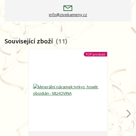
info@zivekameny.cz
Související zboží
11
TOP produkt