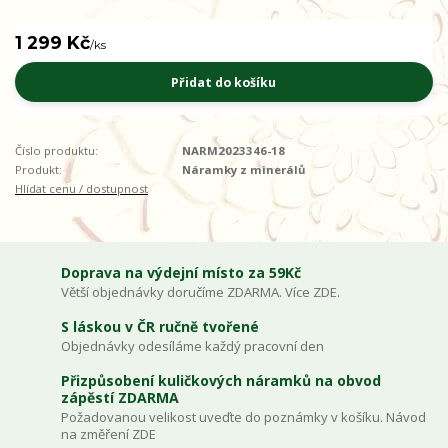
1 299 Kč
/
ks
Přidat do košíku
Číslo produktu:
NARM2023346-18
Produkt:
Náramky z minerálů
Hlídat cenu / dostupnost
Doprava na výdejní místo za 59Kč
Větší objednávky doručíme ZDARMA. Více ZDE.
S láskou v ČR ručně tvořené
Objednávky odesíláme každý pracovní den
Přizpůsobení kuličkových náramků na obvod
zápěstí ZDARMA
Požadovanou velikost uveďte do poznámky v košíku. Návod
na změření ZDE