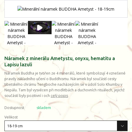
Náramek z minerálu Ametystu, onyxu, hematitu a
Lapisu lazuli
Náramek Buddha je tvořen ze 4 minerálů, které symbolizují 4 vznešené
pravdy základního učení o Buddhismu. Náramek byl součástí cesty
tibetského chrámu Tengboche nacházejícím se v údolí Solo Khumbu v
Nepálu. Tam byl vysvěcen při modlitbách a duchovních rituálech, jejichž
součástí byly pozitivní i och
celý popis
Dostupnost
skladem
Velikost