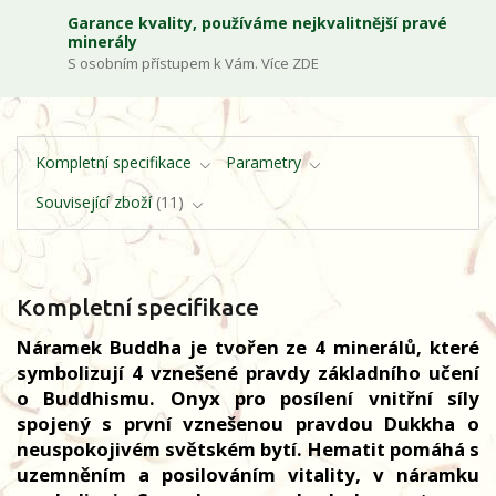
Garance kvality, používáme nejkvalitnější pravé
minerály
S osobním přístupem k Vám. Více ZDE
Kompletní specifikace
Parametry
Související zboží
11
Kompletní specifikace
Náramek Buddha je tvořen ze 4 minerálů, které
symbolizují 4 vznešené pravdy základního učení
o Buddhismu. Onyx pro posílení vnitřní síly
spojený s první vznešenou pravdou Dukkha o
neuspokojivém světském bytí. Hematit pomáhá s
uzemněním a posilováním vitality, v náramku