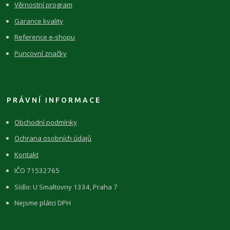
Věrnostní program
Garance kvality
Reference e-shopu
Puncovní značky
PRÁVNÍ INFORMACE
Obchodní podmínky
Ochrana osobních údajů
Kontakt
IČO 71532765
Sídlo: U Smaltovny 1334, Praha 7
Nejsme plátci DPH