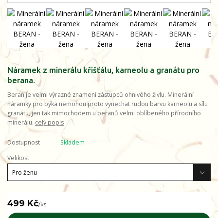
Náramek z minerálu křišťálu, karneolu a granátu pro
berana.
Beran je velmi výrazné znamení zástupců ohnivého živlu. Minerální
náramky pro býka nemohou proto vynechat rudou barvu karneolu a sílu
granátu, jen tak mimochodem u beranů velmi oblíbeného přírodního
minerálu.
celý popis
Dostupnost
Skladem
Velikost
499 Kč
/
ks