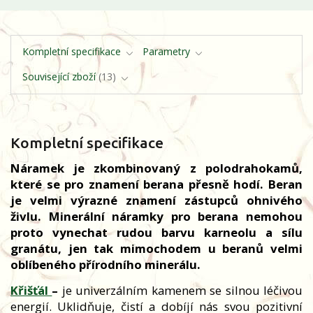
Kompletní specifikace
Parametry
Související zboží
13
Kompletní specifikace
Náramek je zkombinovaný z polodrahokamů,
které se pro znamení berana přesně hodí. Beran
je velmi výrazné znamení zástupců ohnivého
živlu. Minerální náramky pro berana nemohou
proto vynechat rudou barvu karneolu a sílu
granátu, jen tak mimochodem u beranů velmi
oblíbeného přírodního minerálu.
Křišťál
–
je univerzálním kamenem se silnou léčivou
energií. Uklidňuje, čistí a dobíjí nás svou pozitivní