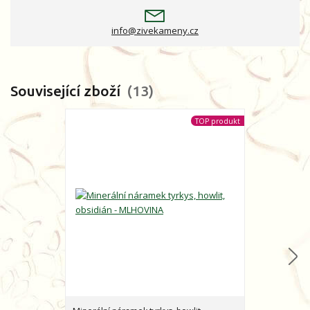
info@zivekameny.cz
Související zboží
13
TOP produkt