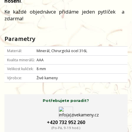
nošení
.
Ke každé objednávce přidáme jeden pytlíček
a
zdarma!
Parametry
Materiál
Minerál, Chirurgická ocel 316L
Kvalita minerálů
AAA
Velikost kuliček
8 mm
Výrobce
Živé kameny
Potřebujete poradit?
+420 732 952 260
(Po-Pá, 9-19 hod.)