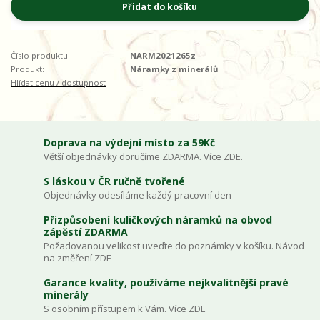
Přidat do košíku
Číslo produktu:
NARM2021265z
Produkt:
Náramky z minerálů
Hlídat cenu / dostupnost
Doprava na výdejní místo za 59Kč
Větší objednávky doručíme ZDARMA. Více ZDE.
S láskou v ČR ručně tvořené
Objednávky odesíláme každý pracovní den
Přizpůsobení kuličkových náramků na obvod
zápěstí ZDARMA
Požadovanou velikost uveďte do poznámky v košíku. Návod
na změření ZDE
Garance kvality, používáme nejkvalitnější pravé
minerály
S osobním přístupem k Vám. Více ZDE