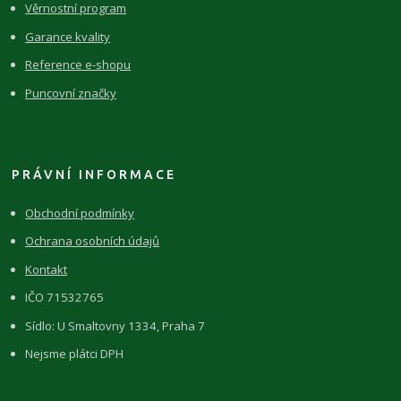
Věrnostní program
Garance kvality
Reference e-shopu
Puncovní značky
PRÁVNÍ INFORMACE
Obchodní podmínky
Ochrana osobních údajů
Kontakt
IČO 71532765
Sídlo: U Smaltovny 1334, Praha 7
Nejsme plátci DPH