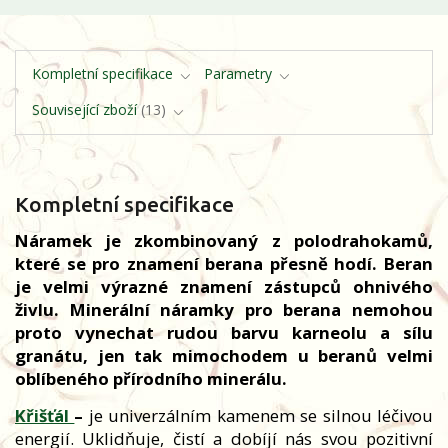
Kompletní specifikace
Parametry
Související zboží
13
Kompletní specifikace
Náramek je zkombinovaný z polodrahokamů,
které se pro znamení berana přesně hodí. Beran
je velmi výrazné znamení zástupců ohnivého
živlu. Minerální náramky pro berana nemohou
proto vynechat rudou barvu karneolu a sílu
granátu, jen tak mimochodem u beranů velmi
oblíbeného přírodního minerálu.
Křišťál
–
je univerzálním kamenem se silnou léčivou
energií. Uklidňuje, čistí a dobíjí nás svou pozitivní