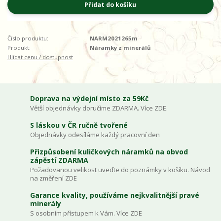
Přidat do košíku
Číslo produktu:
NARM2021265m
Produkt:
Náramky z minerálů
Hlídat cenu / dostupnost
Doprava na výdejní místo za 59Kč
Větší objednávky doručíme ZDARMA. Více ZDE.
S láskou v ČR ručně tvořené
Objednávky odesíláme každý pracovní den
Přizpůsobení kuličkových náramků na obvod
zápěstí ZDARMA
Požadovanou velikost uveďte do poznámky v košíku. Návod
na změření ZDE
Garance kvality, používáme nejkvalitnější pravé
minerály
S osobním přístupem k Vám. Více ZDE