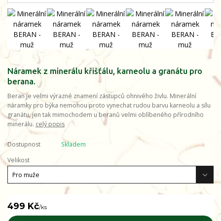
Náramek z minerálu křišťálu, karneolu a granátu pro
berana.
Beran je velmi výrazné znamení zástupců ohnivého živlu. Minerální
náramky pro býka nemohou proto vynechat rudou barvu karneolu a sílu
granátu, jen tak mimochodem u beranů velmi oblíbeného přírodního
minerálu.
celý popis
Dostupnost
Skladem
Velikost
499 Kč
/
ks