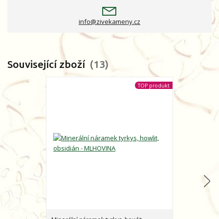
info@zivekameny.cz
Související zboží
13
TOP produkt