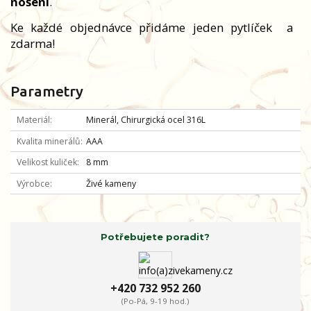
nošení
.
Ke každé objednávce přidáme jeden pytlíček
a
zdarma!
Parametry
Materiál
Minerál, Chirurgická ocel 316L
Kvalita minerálů
AAA
Velikost kuliček
8 mm
Výrobce
Živé kameny
Potřebujete poradit?
+420 732 952 260
(Po-Pá, 9-19 hod.)