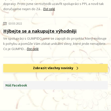
dopravy. Proto jsme se rozhodli uzavřít spolupráci s PPL a nově tak
doručujeme nejen do Zá...
číst celé
03.03.2022
Hýbejte se a nakupujte výhodněji
Ve spolupráci s GUMPIDO jsme se zapojili do projektu, který motivuje
k pohybu a pomůže Vám získat unikátní slevy, které jinde nenajdete.
Co je GUMPID...
číst celé
Zobrazit všechny novinky
Náš Facebook