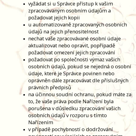
vyžádat si u Správce přístup k vašim
zpracovávaným osobním údajům a
požadovat jejich kopii
u automatizovaně zpracovaných osobních
údajů na jejich přenositelnost
nechat vaše zpracovávané osobní údaje
aktualizovat nebo opravit, popřípadě
požadovat omezení jejich zpracování
požadovat po společnosti výmaz vašich
osobních údajů, pokud se nejedná o osobní
údaje, které je Správce povinen nebo
oprávněn dále zpracovávat dle příslušných
právních předpisů
na účinnou soudní ochranu, pokud máte za
to, že vaše práva podle Nařízení byla
porušena v důsledku zpracování vašich
osobních údajů v rozporu s tímto
Nařízením
v případě pochybností o dodržování