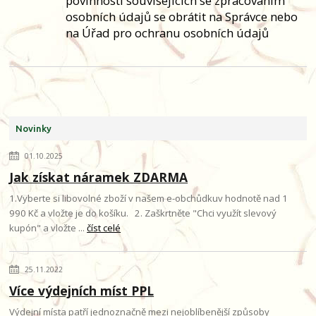
povinností souvisejících se zpracováním
osobních údajů se obrátit na Správce nebo
na Úřad pro ochranu osobních údajů
Novinky
01.10.2025
Jak získat náramek ZDARMA
1.Vyberte si libovolné zboží v našem e-obchůdkuv hodnotě nad 1
990 Kč a vložte je do košíku. 2. Zaškrtněte "Chci využít slevový
kupón" a vložte ...
číst celé
25.11.2022
Více výdejních míst PPL
Výdejní místa patří jednoznačně mezi nejoblíbenější způsoby