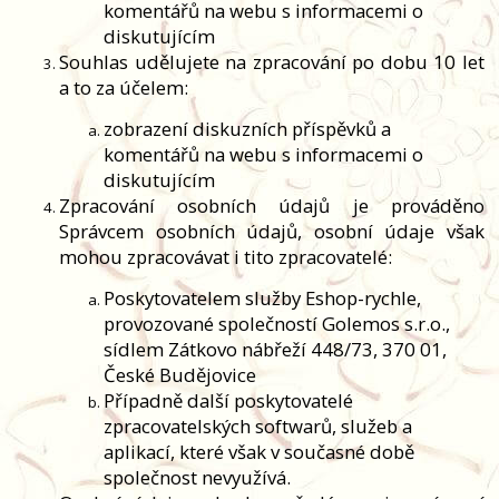
komentářů na webu s informacemi o
diskutujícím
Souhlas udělujete na zpracování po dobu 10 let
a to za účelem:
zobrazení diskuzních příspěvků a
komentářů na webu s informacemi o
diskutujícím
Zpracování osobních údajů je prováděno
Správcem osobních údajů, osobní údaje však
mohou zpracovávat i tito zpracovatelé:
Poskytovatelem služby Eshop-rychle,
provozované společností Golemos s.r.o.,
sídlem Zátkovo nábřeží 448/73, 370 01,
České Budějovice
Případně další poskytovatelé
zpracovatelských softwarů, služeb a
aplikací, které však v současné době
společnost nevyužívá.