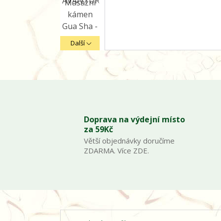
Další
Doprava na výdejní místo
za 59Kč
Větší objednávky doručíme
ZDARMA. Více ZDE.