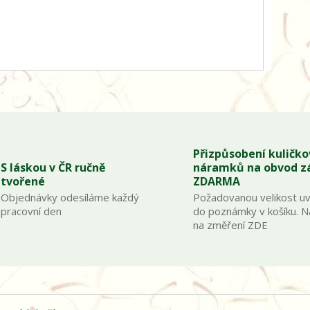
Přizpůsobení kuličk
S láskou v ČR ručně
náramků na obvod z
tvořené
ZDARMA
Objednávky odesíláme každý
Požadovanou velikost u
pracovní den
do poznámky v košíku. 
na změření ZDE